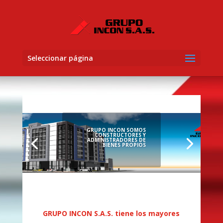
Seleccionar página
GRUPO INCON SOMOS
CONSTRUCTORES Y
ADMINISTRADORES DE
BIENES PROPIOS
GRUPO INCON S.A.S. tiene los mayores