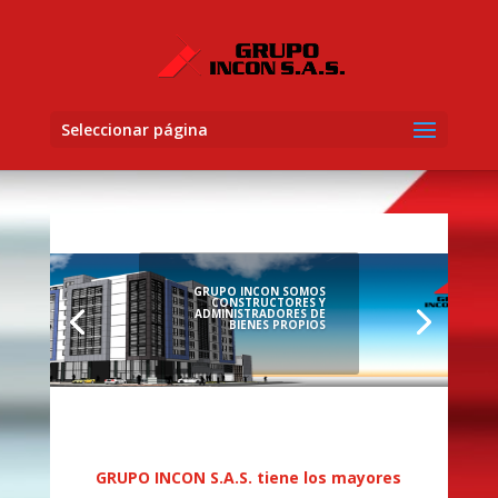
Seleccionar página
GRUPO INCON SOMOS
CONSTRUCTORES Y
ADMINISTRADORES DE
BIENES PROPIOS
GRUPO INCON S.A.S. tiene los mayores