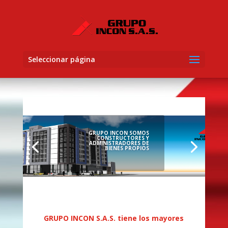
Seleccionar página
GRUPO INCON SOMOS
CONSTRUCTORES Y
ADMINISTRADORES DE
BIENES PROPIOS
GRUPO INCON S.A.S. tiene los mayores