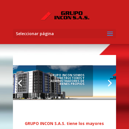
Seleccionar página
GRUPO INCON SOMOS
CONSTRUCTORES Y
ADMINISTRADORES DE
BIENES PROPIOS
GRUPO INCON S.A.S. tiene los mayores