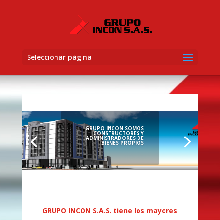
Seleccionar página
GRUPO INCON SOMOS
CONSTRUCTORES Y
ADMINISTRADORES DE
BIENES PROPIOS
GRUPO INCON S.A.S. tiene los mayores