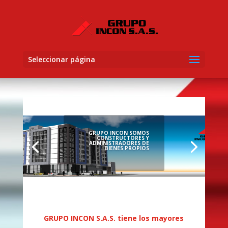
Seleccionar página
GRUPO INCON SOMOS
CONSTRUCTORES Y
ADMINISTRADORES DE
BIENES PROPIOS
GRUPO INCON S.A.S. tiene los mayores