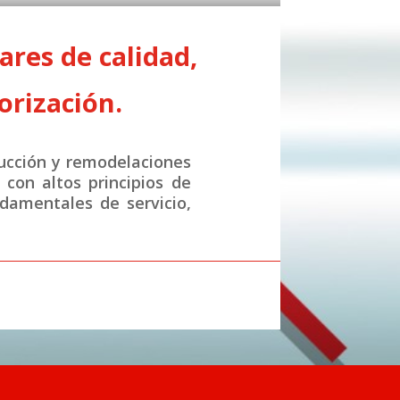
res de calidad,
orización.
ucción y remodelaciones
con altos principios de
ndamentales de servicio,