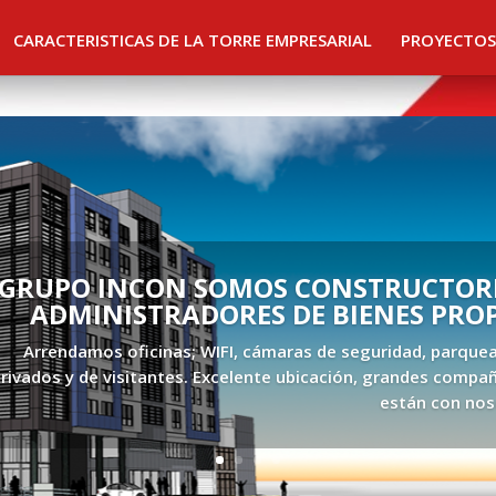
CARACTERISTICAS DE LA TORRE EMPRESARIAL
PROYECTOS
GRUPO INCON SOMOS CONSTRUCTORE
ADMINISTRADORES DE BIENES PRO
Arrendamos oficinas; WIFI, cámaras de seguridad, parque
rivados y de visitantes. Excelente ubicación, grandes compañ
están con nos