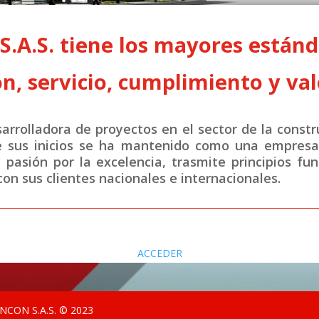
A.S. tiene los mayores estánda
n, servicio, cumplimiento y val
rrolladora de proyectos en el sector de la constr
e sus inicios se ha mantenido como una empresa 
y pasión por la excelencia, trasmite principios fu
on sus clientes nacionales e internacionales.
ACCEDER
CON S.A.S. © 2023