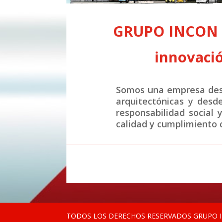
GRUPO INCON S.
innovació
Somos una empresa desa
arquitectónicas y desd
responsabilidad social 
calidad y cumplimiento c
TODOS LOS DERECHOS RESERVADOS GRUPO IN