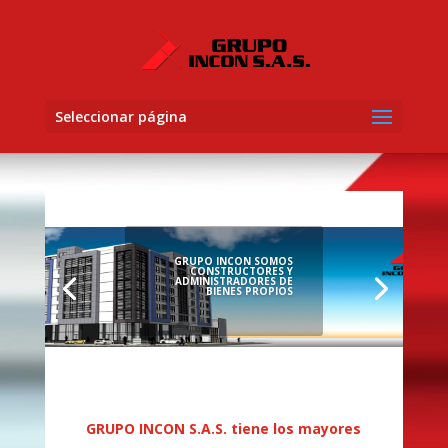
Seleccionar página
GRUPO INCON SOMOS
CONSTRUCTORES Y
ADMINISTRADORES DE
BIENES PROPIOS
GRUPO INCON S.A.S. tiene los mayores