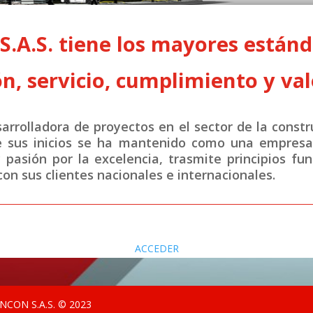
A.S. tiene los mayores estánda
n, servicio, cumplimiento y val
rrolladora de proyectos en el sector de la constr
e sus inicios se ha mantenido como una empresa 
y pasión por la excelencia, trasmite principios fu
on sus clientes nacionales e internacionales.
ACCEDER
CON S.A.S. © 2023