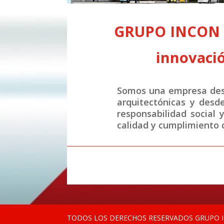
GRUPO INCON S.
innovació
Somos una empresa desa
arquitectónicas y desd
responsabilidad social 
calidad y cumplimiento c
TODOS LOS DERECHOS RESERVADOS GRUPO IN