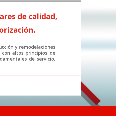
res de calidad,
orización.
ucción y remodelaciones
con altos principios de
ndamentales de servicio,