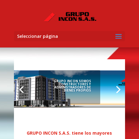
Seleccionar página
GRUPO INCON SOMOS
CONSTRUCTORES Y
ADMINISTRADORES DE
BIENES PROPIOS
GRUPO INCON S.A.S. tiene los mayores