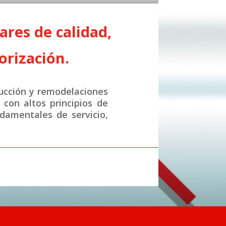
res de calidad,
orización.
ucción y remodelaciones
con altos principios de
ndamentales de servicio,