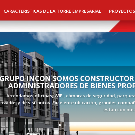
CARACTERISTICAS DE LA TORRE EMPRESARIAL
PROYECTOS
GRUPO INCON SOMOS CONSTRUCTORE
ADMINISTRADORES DE BIENES PRO
Arrendamos oficinas; WIFI, cámaras de seguridad, parque
rivados y de visitantes. Excelente ubicación, grandes compañ
están con nos