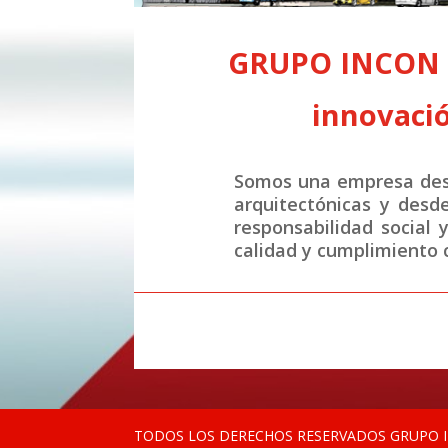
GRUPO INCON S.
innovació
Somos una empresa desa
arquitectónicas y desd
responsabilidad social 
calidad y cumplimiento c
TODOS LOS DERECHOS RESERVADOS GRUPO IN