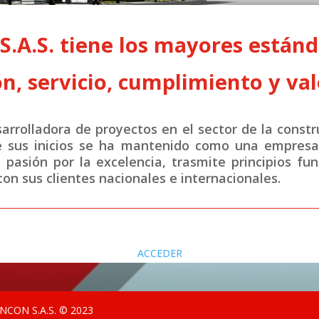
A.S. tiene los mayores estánda
n, servicio, cumplimiento y val
rrolladora de proyectos en el sector de la constr
e sus inicios se ha mantenido como una empresa 
y pasión por la excelencia, trasmite principios fu
on sus clientes nacionales e internacionales.
ACCEDER
CON S.A.S. © 2023