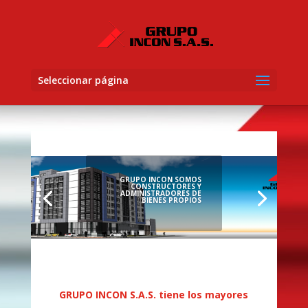
Seleccionar página
GRUPO INCON SOMOS
CONSTRUCTORES Y
ADMINISTRADORES DE
BIENES PROPIOS
GRUPO INCON S.A.S. tiene los mayores