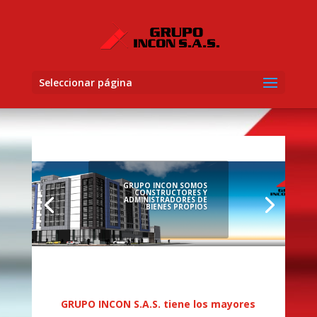
Seleccionar página
GRUPO INCON SOMOS
CONSTRUCTORES Y
ADMINISTRADORES DE
BIENES PROPIOS
GRUPO INCON S.A.S. tiene los mayores