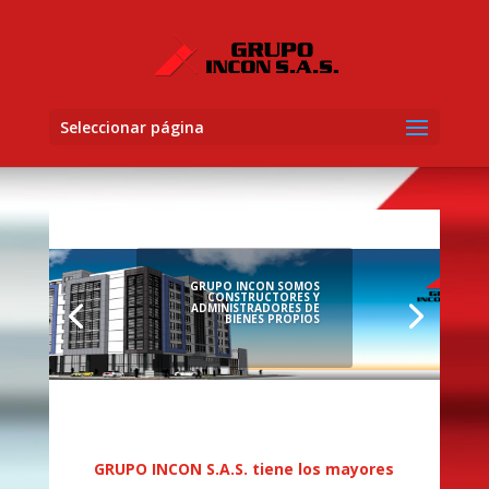
Seleccionar página
GRUPO INCON SOMOS
CONSTRUCTORES Y
ADMINISTRADORES DE
BIENES PROPIOS
GRUPO INCON S.A.S. tiene los mayores