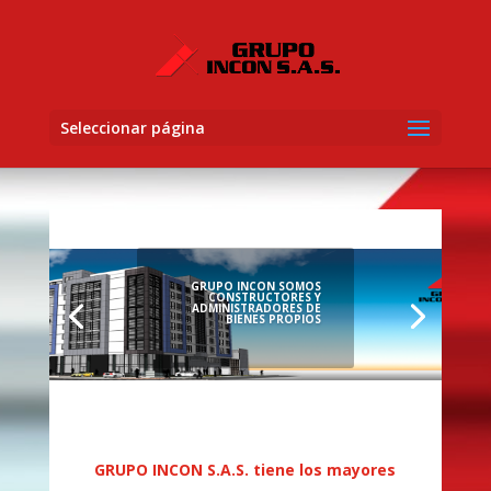
Seleccionar página
GRUPO INCON SOMOS
CONSTRUCTORES Y
ADMINISTRADORES DE
BIENES PROPIOS
GRUPO INCON S.A.S. tiene los mayores