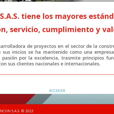
A.S. tiene los mayores estánda
n, servicio, cumplimiento y val
rrolladora de proyectos en el sector de la constr
e sus inicios se ha mantenido como una empresa 
y pasión por la excelencia, trasmite principios fu
on sus clientes nacionales e internacionales.
ACCEDER
CON S.A.S. © 2023