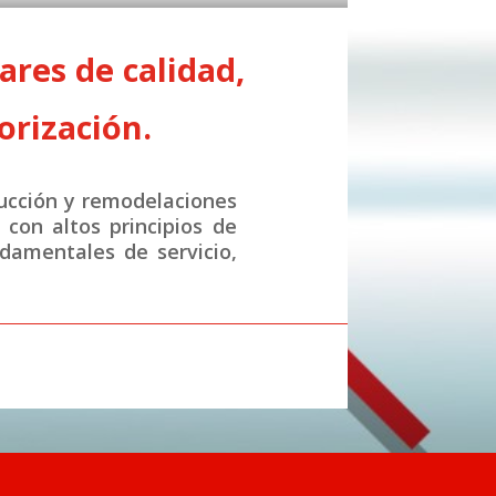
res de calidad,
orización.
ucción y remodelaciones
con altos principios de
ndamentales de servicio,