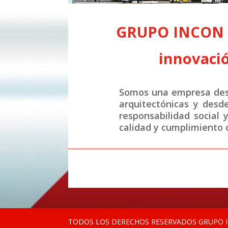
GRUPO INCON S.
innovació
Somos una empresa desa
arquitectónicas y desd
responsabilidad social 
calidad y cumplimiento c
TODOS LOS DERECHOS RESERVADOS GRUPO IN