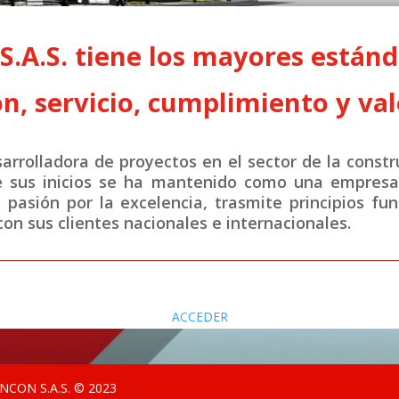
A.S. tiene los mayores estánda
n, servicio, cumplimiento y val
rrolladora de proyectos en el sector de la constr
e sus inicios se ha mantenido como una empresa 
y pasión por la excelencia, trasmite principios fu
on sus clientes nacionales e internacionales.
ACCEDER
CON S.A.S. © 2023