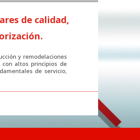
res de calidad,
orización.
ucción y remodelaciones
con altos principios de
ndamentales de servicio,