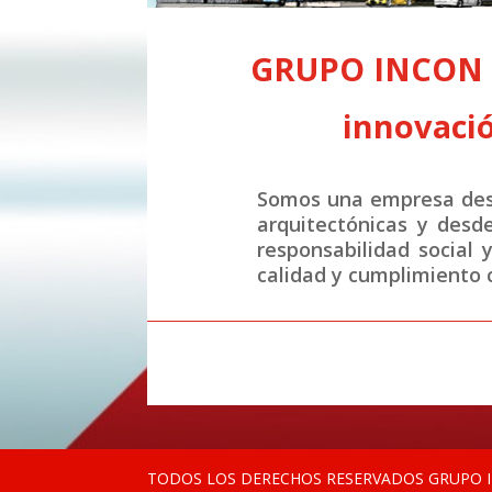
GRUPO INCON S.
innovació
Somos una empresa desa
arquitectónicas y desd
responsabilidad social 
calidad y cumplimiento c
TODOS LOS DERECHOS RESERVADOS GRUPO IN