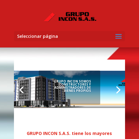
Seleccionar página
GRUPO INCON SOMOS
CONSTRUCTORES Y
ADMINISTRADORES DE
BIENES PROPIOS
GRUPO INCON S.A.S. tiene los mayores