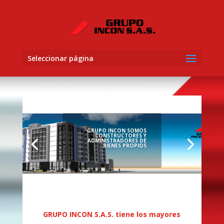
Seleccionar página
GRUPO INCON SOMOS
CONSTRUCTORES Y
ADMINISTRADORES DE
BIENES PROPIOS
GRUPO INCON S.A.S. tiene los mayores