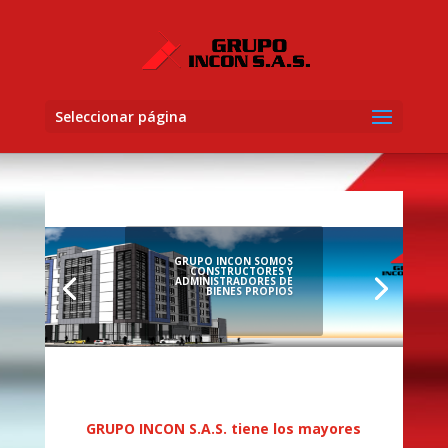
Seleccionar página
GRUPO INCON SOMOS
CONSTRUCTORES Y
ADMINISTRADORES DE
BIENES PROPIOS
GRUPO INCON S.A.S. tiene los mayores