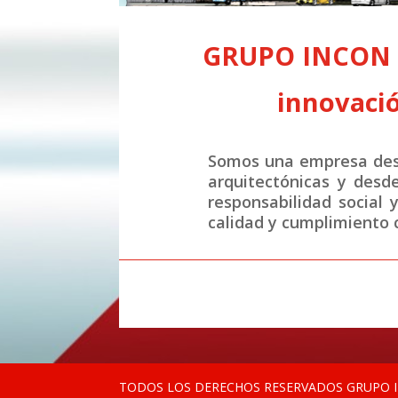
GRUPO INCON S.
innovació
Somos una empresa desa
arquitectónicas y desd
responsabilidad social 
calidad y cumplimiento c
TODOS LOS DERECHOS RESERVADOS GRUPO IN