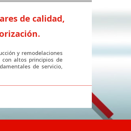
res de calidad,
orización.
ucción y remodelaciones
con altos principios de
ndamentales de servicio,