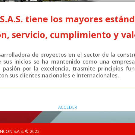
A.S. tiene los mayores estánda
n, servicio, cumplimiento y val
rrolladora de proyectos en el sector de la constr
e sus inicios se ha mantenido como una empresa 
y pasión por la excelencia, trasmite principios fu
on sus clientes nacionales e internacionales.
ACCEDER
CON S.A.S. © 2023