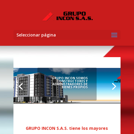
Seleccionar página
GRUPO INCON SOMOS
CONSTRUCTORES Y
ADMINISTRADORES DE
BIENES PROPIOS
GRUPO INCON S.A.S. tiene los mayores