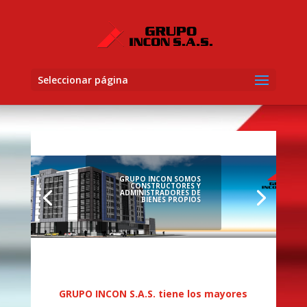
Seleccionar página
GRUPO INCON SOMOS
CONSTRUCTORES Y
ADMINISTRADORES DE
BIENES PROPIOS
GRUPO INCON S.A.S. tiene los mayores