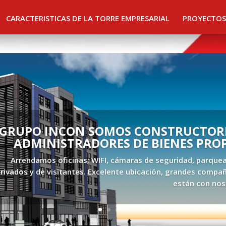
CARACTERISTICAS DE LA TORRE EMPRESARIAL
PROYECTOS
GRUPO INCON SOMOS CONSTRUCTORE
ADMINISTRADORES DE BIENES PRO
Arrendamos oficinas; WIFI, cámaras de seguridad, parque
rivados y de visitantes. Excelente ubicación, grandes compañ
están con nos