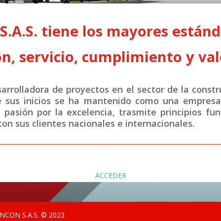
A.S. tiene los mayores estánda
n, servicio, cumplimiento y val
rrolladora de proyectos en el sector de la constr
e sus inicios se ha mantenido como una empresa 
y pasión por la excelencia, trasmite principios fu
on sus clientes nacionales e internacionales.
ACCEDER
CON S.A.S. © 2023