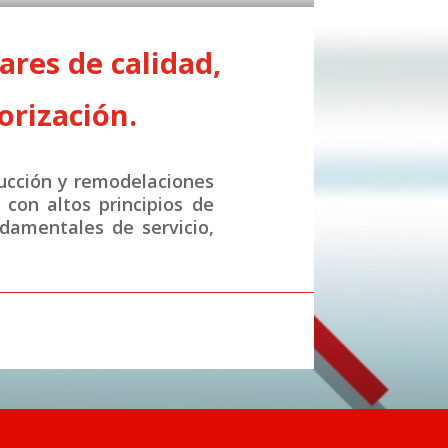
res de calidad,
orización.
ucción y remodelaciones
con altos principios de
ndamentales de servicio,