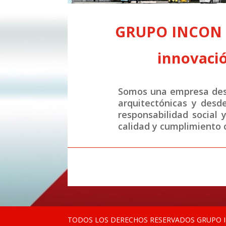
GRUPO INCON S.
innovació
Somos una empresa desa
arquitectónicas y desd
responsabilidad social 
calidad y cumplimiento c
TODOS LOS DERECHOS RESERVADOS GRUPO IN