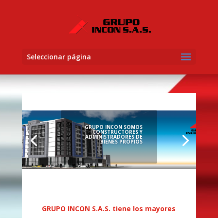
Seleccionar página
GRUPO INCON SOMOS
CONSTRUCTORES Y
ADMINISTRADORES DE
BIENES PROPIOS
GRUPO INCON S.A.S. tiene los mayores