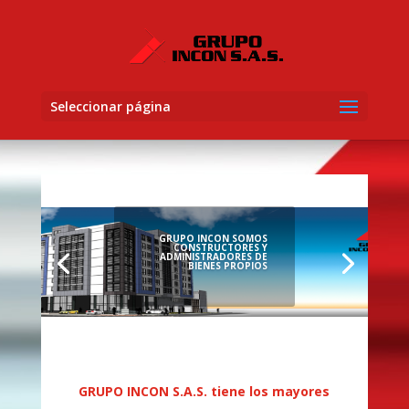
Seleccionar página
GRUPO INCON SOMOS
CONSTRUCTORES Y
ADMINISTRADORES DE
BIENES PROPIOS
GRUPO INCON S.A.S. tiene los mayores