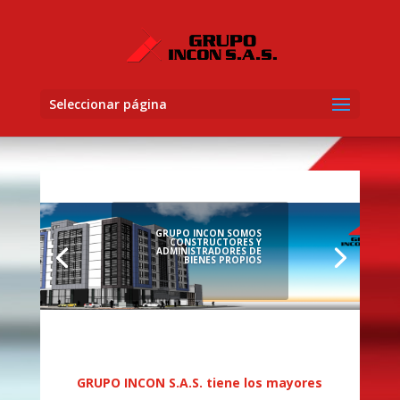
Seleccionar página
GRUPO INCON SOMOS
CONSTRUCTORES Y
ADMINISTRADORES DE
BIENES PROPIOS
GRUPO INCON S.A.S. tiene los mayores