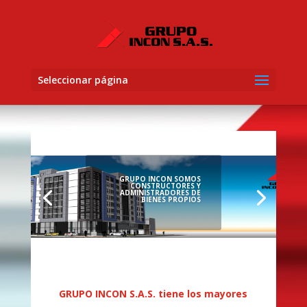
Seleccionar página
GRUPO INCON SOMOS
CONSTRUCTORES Y
ADMINISTRADORES DE
BIENES PROPIOS
GRUPO INCON S.A.S. tiene los mayores