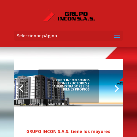
Seleccionar página
GRUPO INCON SOMOS
CONSTRUCTORES Y
ADMINISTRADORES DE
BIENES PROPIOS
GRUPO INCON S.A.S. tiene los mayores