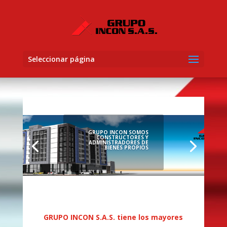
Seleccionar página
GRUPO INCON SOMOS
CONSTRUCTORES Y
ADMINISTRADORES DE
BIENES PROPIOS
GRUPO INCON S.A.S. tiene los mayores