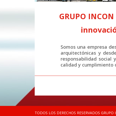
GRUPO INCON S.
innovació
Somos una empresa desa
arquitectónicas y desd
responsabilidad social 
calidad y cumplimiento c
TODOS LOS DERECHOS RESERVADOS GRUPO IN