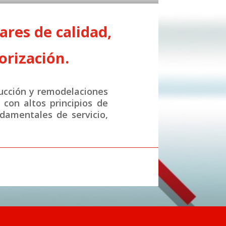
res de calidad,
orización.
ucción y remodelaciones
con altos principios de
ndamentales de servicio,