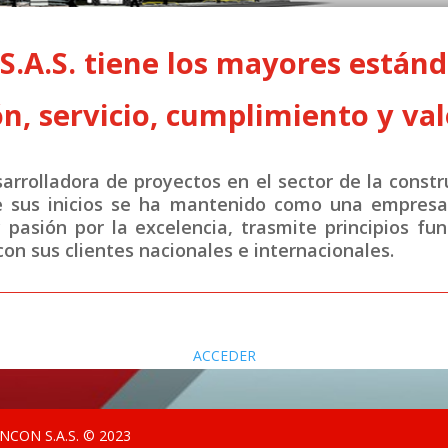
A.S. tiene los mayores estánda
n, servicio, cumplimiento y val
rrolladora de proyectos en el sector de la constr
e sus inicios se ha mantenido como una empresa 
y pasión por la excelencia, trasmite principios fu
on sus clientes nacionales e internacionales.
ACCEDER
CON S.A.S. © 2023