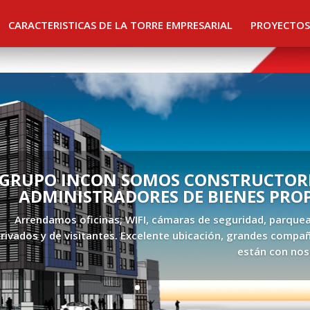
CARACTERISTICAS DE LA TORRE EMPRESARIAL
PROYECTOS
GRUPO INCON SOMOS CONSTRUCTORE
ADMINISTRADORES DE BIENES PRO
Arrendamos oficinas; WIFI, cámaras de seguridad, parque
rivados y de visitantes. Excelente ubicación, grandes compañ
están con nos