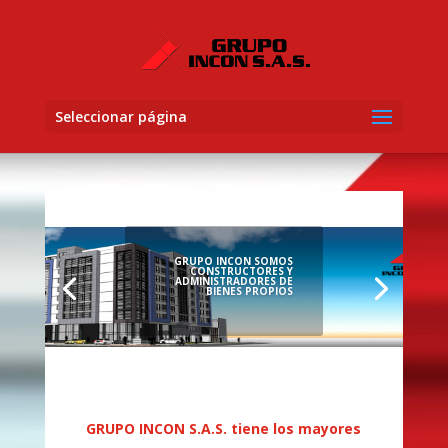
Seleccionar página
GRUPO INCON SOMOS
CONSTRUCTORES Y
ADMINISTRADORES DE
BIENES PROPIOS
GRUPO INCON S.A.S. tiene los mayores