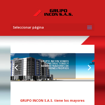
Seleccionar página
GRUPO INCON SOMOS
CONSTRUCTORES Y
ADMINISTRADORES DE
BIENES PROPIOS
GRUPO INCON S.A.S. tiene los mayores