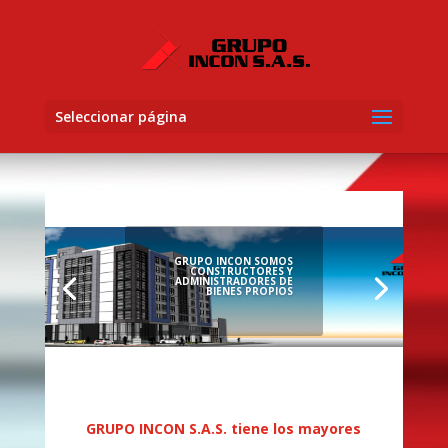
Seleccionar página
GRUPO INCON SOMOS
CONSTRUCTORES Y
ADMINISTRADORES DE
BIENES PROPIOS
GRUPO INCON S.A.S. tiene los mayores