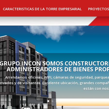
CARACTERISTICAS DE LA TORRE EMPRESARIAL
PROYECTOS
GRUPO INCON SOMOS CONSTRUCTORE
ADMINISTRADORES DE BIENES PRO
Arrendamos oficinas; WIFI, cámaras de seguridad, parque
rivados y de visitantes. Excelente ubicación, grandes compañ
están con nos