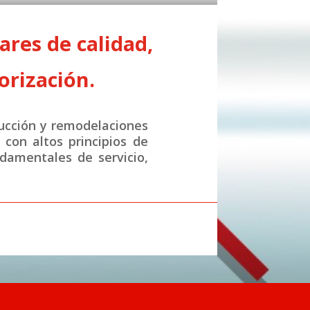
res de calidad,
orización.
ucción y remodelaciones
con altos principios de
ndamentales de servicio,