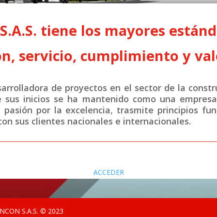
A.S. tiene los mayores estánda
n, servicio, cumplimiento y val
rrolladora de proyectos en el sector de la constr
e sus inicios se ha mantenido como una empresa 
y pasión por la excelencia, trasmite principios fu
on sus clientes nacionales e internacionales.
ACCEDER
CON S.A.S. © 2023