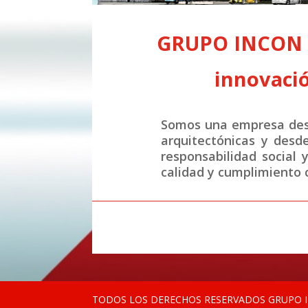
GRUPO INCON S.
innovació
Somos una empresa desa
arquitectónicas y desd
responsabilidad social 
calidad y cumplimiento c
TODOS LOS DERECHOS RESERVADOS GRUPO IN