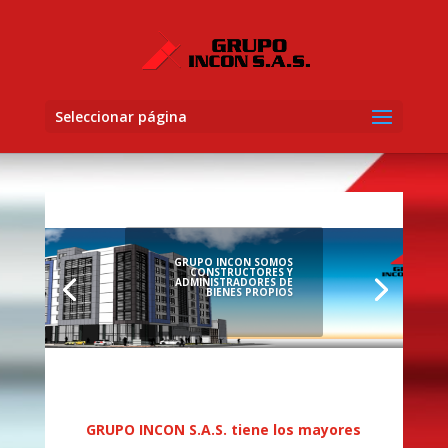
Seleccionar página
GRUPO INCON SOMOS
CONSTRUCTORES Y
ADMINISTRADORES DE
BIENES PROPIOS
GRUPO INCON S.A.S. tiene los mayores