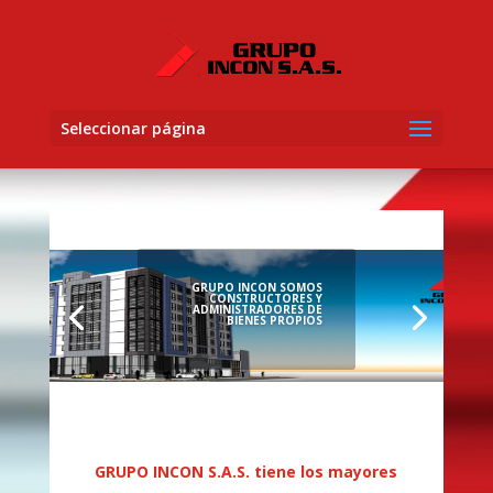
Seleccionar página
GRUPO INCON SOMOS
CONSTRUCTORES Y
ADMINISTRADORES DE
BIENES PROPIOS
GRUPO INCON S.A.S. tiene los mayores