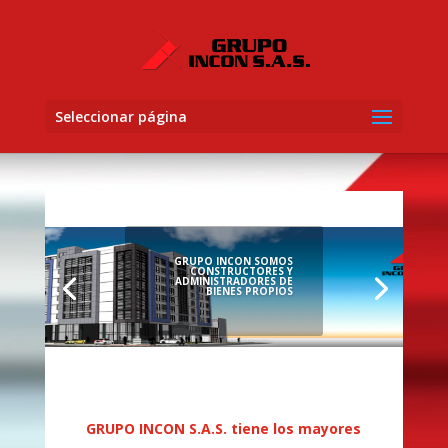
Seleccionar página
GRUPO INCON SOMOS
CONSTRUCTORES Y
ADMINISTRADORES DE
BIENES PROPIOS
GRUPO INCON S.A.S. tiene los mayores