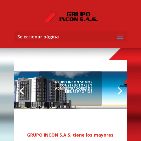
Seleccionar página
GRUPO INCON SOMOS
CONSTRUCTORES Y
ADMINISTRADORES DE
BIENES PROPIOS
GRUPO INCON S.A.S. tiene los mayores