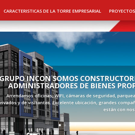
CARACTERISTICAS DE LA TORRE EMPRESARIAL
PROYECTOS
GRUPO INCON SOMOS CONSTRUCTORE
ADMINISTRADORES DE BIENES PRO
Arrendamos oficinas; WIFI, cámaras de seguridad, parque
rivados y de visitantes. Excelente ubicación, grandes compañ
están con nos