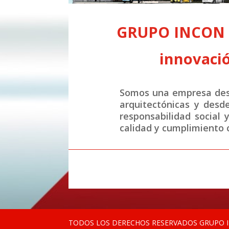
GRUPO INCON S.
innovació
Somos una empresa desa
arquitectónicas y desd
responsabilidad social 
calidad y cumplimiento c
TODOS LOS DERECHOS RESERVADOS GRUPO IN