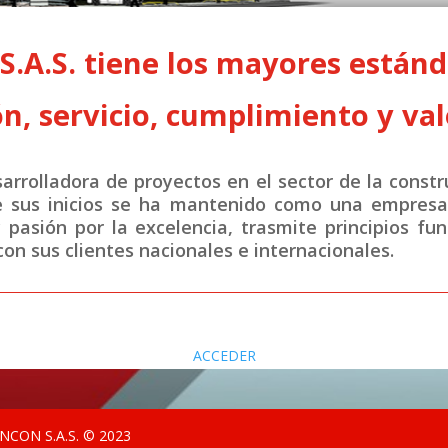
A.S. tiene los mayores estánda
n, servicio, cumplimiento y val
rrolladora de proyectos en el sector de la constr
e sus inicios se ha mantenido como una empresa 
y pasión por la excelencia, trasmite principios fu
on sus clientes nacionales e internacionales.
ACCEDER
CON S.A.S. © 2023