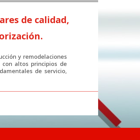
res de calidad,
orización.
ucción y remodelaciones
con altos principios de
ndamentales de servicio,