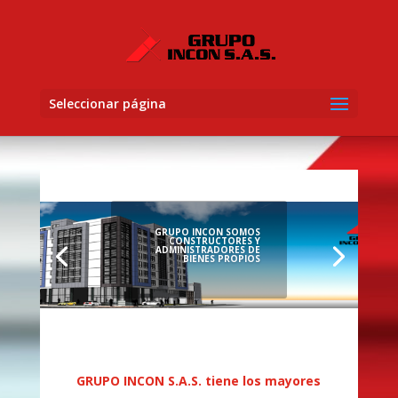
Seleccionar página
GRUPO INCON SOMOS
CONSTRUCTORES Y
ADMINISTRADORES DE
BIENES PROPIOS
GRUPO INCON S.A.S. tiene los mayores