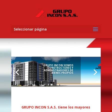
Seleccionar página
GRUPO INCON SOMOS
CONSTRUCTORES Y
ADMINISTRADORES DE
BIENES PROPIOS
GRUPO INCON S.A.S. tiene los mayores