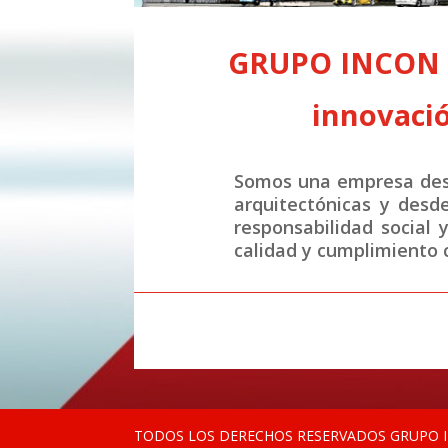
GRUPO INCON S.
innovació
Somos una empresa desa
arquitectónicas y desd
responsabilidad social 
calidad y cumplimiento c
TODOS LOS DERECHOS RESERVADOS GRUPO IN