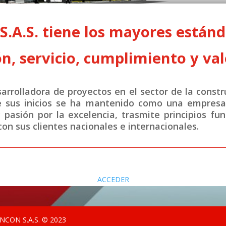
A.S. tiene los mayores estánda
n, servicio, cumplimiento y val
rrolladora de proyectos en el sector de la constr
e sus inicios se ha mantenido como una empresa 
y pasión por la excelencia, trasmite principios fu
on sus clientes nacionales e internacionales.
ACCEDER
CON S.A.S. © 2023