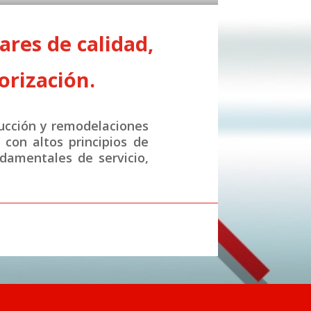
res de calidad,
orización.
ucción y remodelaciones
con altos principios de
ndamentales de servicio,