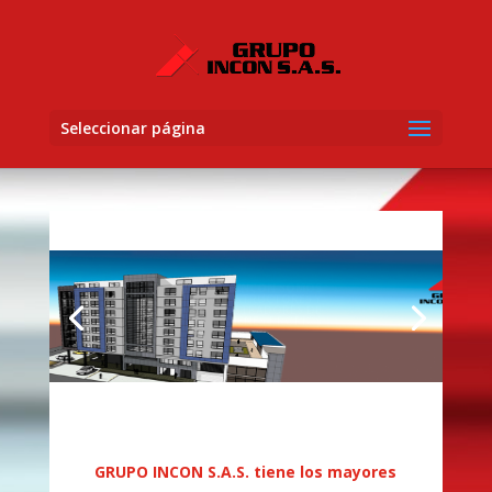
Seleccionar página
GRUPO INCON S.A.S. tiene los mayores