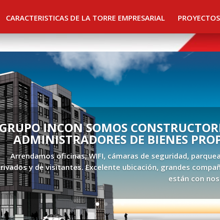
CARACTERISTICAS DE LA TORRE EMPRESARIAL
PROYECTOS
GRUPO INCON SOMOS CONSTRUCTORE
ADMINISTRADORES DE BIENES PRO
Arrendamos oficinas; WIFI, cámaras de seguridad, parque
rivados y de visitantes. Excelente ubicación, grandes compañ
están con nos