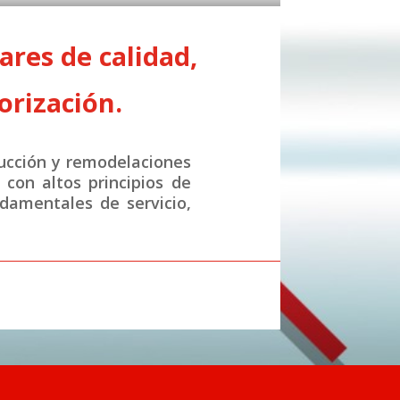
res de calidad,
orización.
ucción y remodelaciones
con altos principios de
ndamentales de servicio,