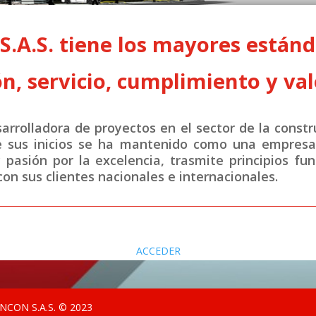
A.S. tiene los mayores estánda
n, servicio, cumplimiento y val
rrolladora de proyectos en el sector de la constr
e sus inicios se ha mantenido como una empresa 
y pasión por la excelencia, trasmite principios fu
on sus clientes nacionales e internacionales.
ACCEDER
CON S.A.S. © 2023