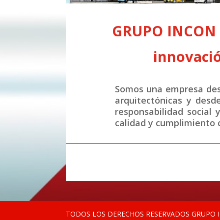
GRUPO INCON S.
innovació
Somos una empresa desa
arquitectónicas y desd
responsabilidad social 
calidad y cumplimiento c
TODOS LOS DERECHOS RESERVADOS GRUPO IN