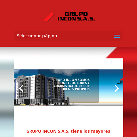
Seleccionar página
GRUPO INCON SOMOS
CONSTRUCTORES Y
ADMINISTRADORES DE
BIENES PROPIOS
GRUPO INCON S.A.S. tiene los mayores