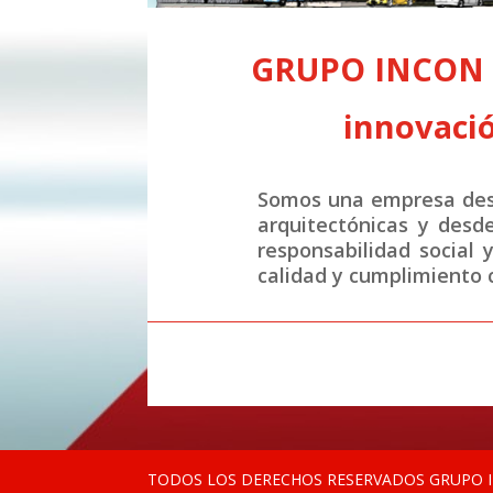
GRUPO INCON S.
innovació
Somos una empresa desa
arquitectónicas y desd
responsabilidad social 
calidad y cumplimiento c
TODOS LOS DERECHOS RESERVADOS GRUPO IN