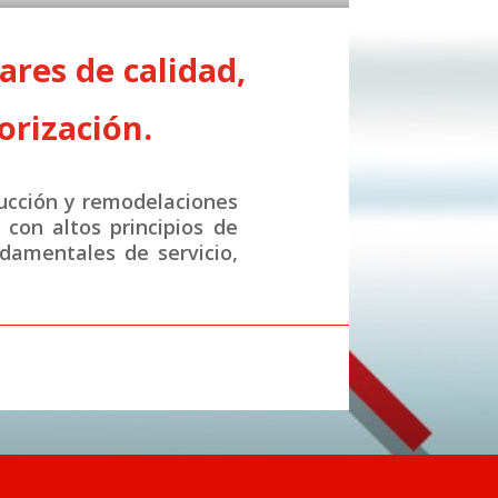
res de calidad,
orización.
ucción y remodelaciones
con altos principios de
ndamentales de servicio,