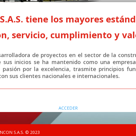
A.S. tiene los mayores estánda
n, servicio, cumplimiento y val
rrolladora de proyectos en el sector de la constr
e sus inicios se ha mantenido como una empresa 
y pasión por la excelencia, trasmite principios fu
on sus clientes nacionales e internacionales.
ACCEDER
CON S.A.S. © 2023