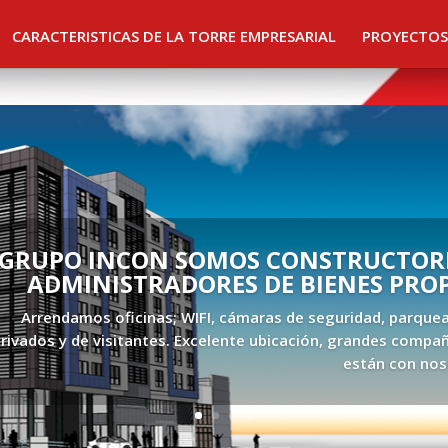
CARACTERISTICAS DE LA TORRE EMPRESARIAL
PROYECTOS
GRUPO INCON SOMOS CONSTRUCTORE
ADMINISTRADORES DE BIENES PRO
Arrendamos oficinas; WIFI, cámaras de seguridad, parque
rivados y de visitantes. Excelente ubicación, grandes compañ
están con nos