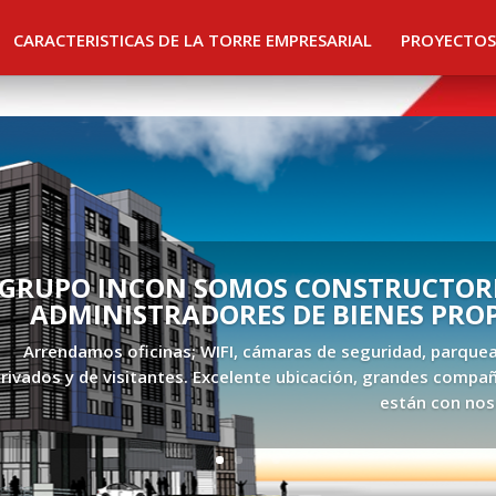
CARACTERISTICAS DE LA TORRE EMPRESARIAL
PROYECTOS
GRUPO INCON SOMOS CONSTRUCTORE
ADMINISTRADORES DE BIENES PRO
Arrendamos oficinas; WIFI, cámaras de seguridad, parque
rivados y de visitantes. Excelente ubicación, grandes compañ
están con nos