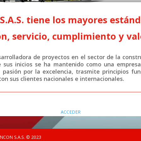
A.S. tiene los mayores estánda
n, servicio, cumplimiento y val
rrolladora de proyectos en el sector de la constr
e sus inicios se ha mantenido como una empresa 
y pasión por la excelencia, trasmite principios fu
on sus clientes nacionales e internacionales.
ACCEDER
CON S.A.S. © 2023