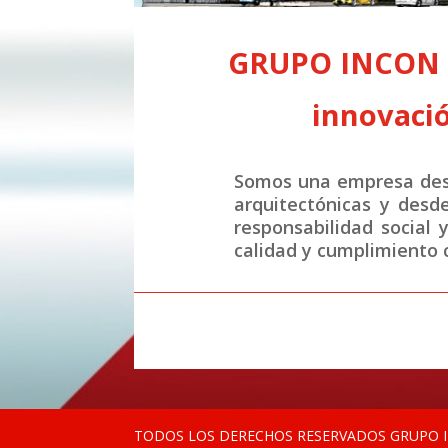
GRUPO INCON S.
innovació
Somos una empresa desa
arquitectónicas y desd
responsabilidad social 
calidad y cumplimiento c
TODOS LOS DERECHOS RESERVADOS GRUPO IN