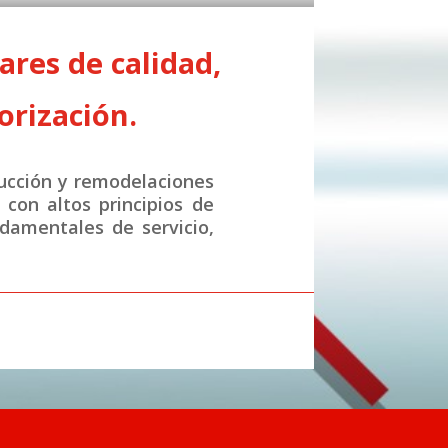
res de calidad,
orización.
ucción y remodelaciones
con altos principios de
ndamentales de servicio,