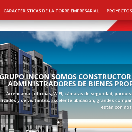
CARACTERISTICAS DE LA TORRE EMPRESARIAL
PROYECTOS
GRUPO INCON SOMOS CONSTRUCTORE
ADMINISTRADORES DE BIENES PRO
Arrendamos oficinas; WIFI, cámaras de seguridad, parque
rivados y de visitantes. Excelente ubicación, grandes compañ
están con nos