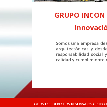
GRUPO INCON S.
innovació
Somos una empresa desa
arquitectónicas y desd
responsabilidad social 
calidad y cumplimiento c
TODOS LOS DERECHOS RESERVADOS GRUPO IN