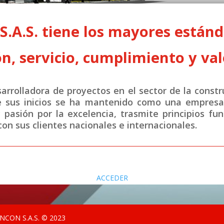
A.S. tiene los mayores estánda
n, servicio, cumplimiento y val
rrolladora de proyectos en el sector de la constr
e sus inicios se ha mantenido como una empresa 
y pasión por la excelencia, trasmite principios fu
on sus clientes nacionales e internacionales.
ACCEDER
CON S.A.S. © 2023