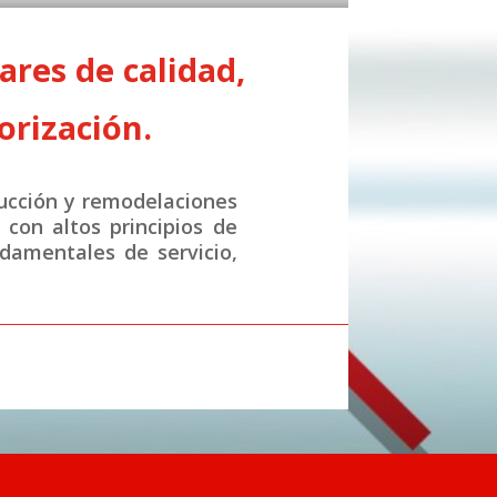
res de calidad,
orización.
ucción y remodelaciones
con altos principios de
ndamentales de servicio,