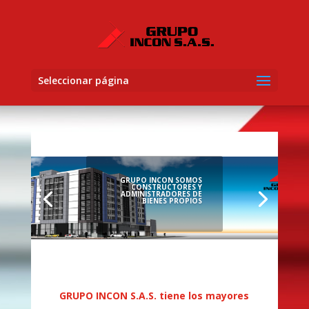
Seleccionar página
GRUPO INCON SOMOS
CONSTRUCTORES Y
ADMINISTRADORES DE
BIENES PROPIOS
GRUPO INCON S.A.S. tiene los mayores